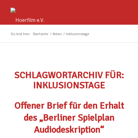
Du bist hier:
Startseite
/
News
/
Inklusionstage
SCHLAGWORTARCHIV FÜR:
INKLUSIONSTAGE
Offener Brief für den Erhalt
des „Berliner Spielplan
Audiodeskription“