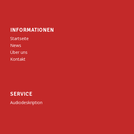
INFORMATIONEN
Startseite
News
Über uns
Kontakt
SERVICE
Audiodeskription