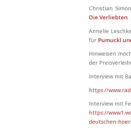
Christian Simon
Die Verliebten
.
Annelie Leschke
für
Pumuckl und
Hinweisen möcht
der Preisverlei
Interview mit Ba
https://www.ra
Interview mit Fe
https://www1.w
deutschen-hoerf