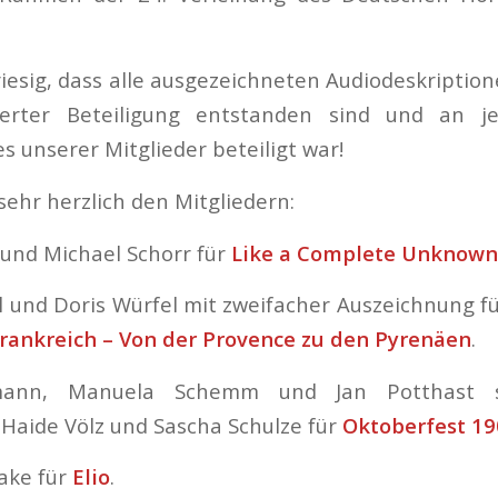
riesig, dass alle ausgezeichneten Audiodeskription
erter Beteiligung entstanden sind und an je
s unserer Mitglieder beteiligt war!
sehr herzlich den Mitgliedern:
 und Michael Schorr für
Like a Complete Unknown
l und Doris Würfel mit zweifacher Auszeichnung f
rankreich – Von der Provence zu den Pyrenäen
.
mann, Manuela Schemm und Jan Potthast
Haide Völz und Sascha Schulze für
Oktoberfest 19
jake für
Elio
.