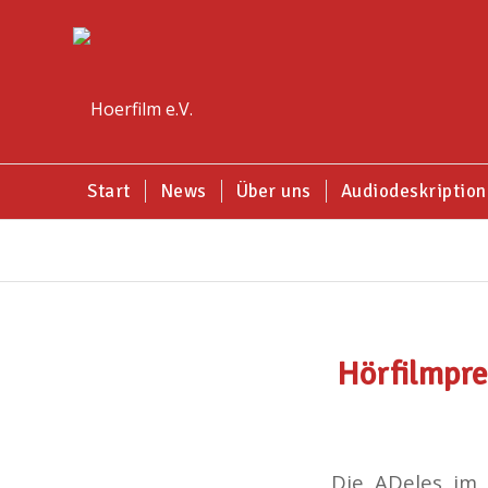
Start
News
Über uns
Audiodeskription
Hörfilmpre
Die ADeles im 