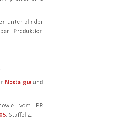
en unter blinder
der Produktion
.
ür
Nostalgia
und
 sowie vom BR
05
, Staffel 2.