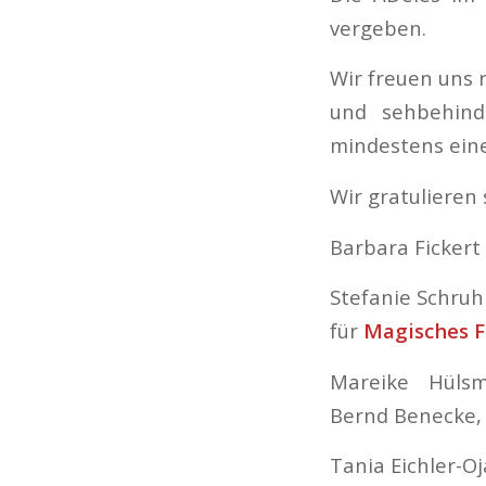
vergeben.
Wir freuen uns 
und sehbehind
mindestens eine
Wir gratulieren 
Barbara Fickert
Stefanie Schruh
für
Magisches F
Mareike Hüls
Bernd Benecke, 
Tania Eichler-O